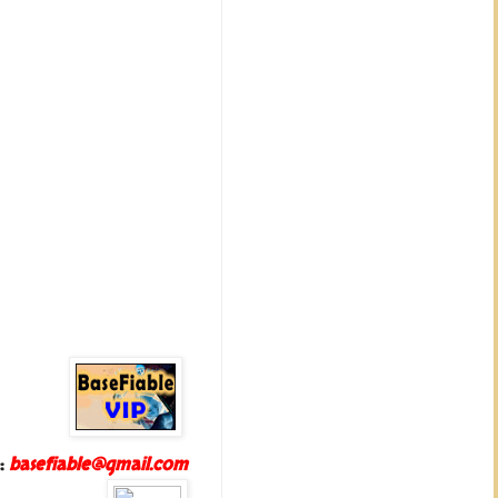
 :
basefiable@gmail.com