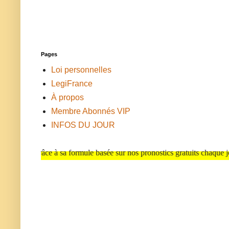
Pages
Loi personnelles
LegiFrance
À propos
Membre Abonnés VIP
INFOS DU JOUR
t grâce à sa formule basée sur nos pronostics gratuits chaque jour, nous