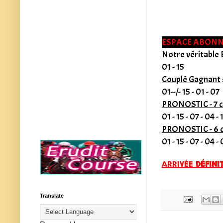
ESPACE ABON
Notre véritable
01 - 15
Couplé Gagnant
01
--/- 15 - 01 - 07
PRONOSTIC - 7 
01 - 15 - 07 - 04 -
PRONOSTIC - 6 
01 - 15 - 07 - 04 -
ARRIVÉE
DÉFINIT
Translate