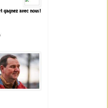
t gagnez avec nous !
)