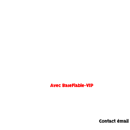
Avec BaseFiable-VIP
Contact émail