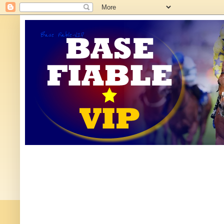
Base Fiable-VIP