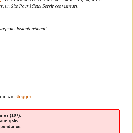
 un Site Pour Mieux Servir ces visiteurs.
 Gagnons Instantanément
!
rni par
Blogger
.
ures (18+).
ucun gain.
dépendance.
i
.