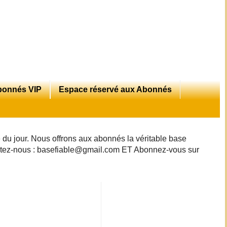
onnés VIP
Espace réservé aux Abonnés
é du jour. Nous offrons aux abonnés la véritable base
tactez-nous : basefiable@gmail.com ET Abonnez-vous sur