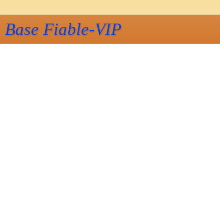
Base Fiable-VIP