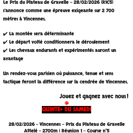
Le
Prix du Plateau de Gravelle – 28/02/2026 (R1C5)
s’annonce comme une épreuve exigeante sur 2 700
mètres à Vincennes.
✔️ La montée sera déterminante
✔️ Le départ volté conditionnera le déroulement
✔️ Les chevaux endurants et expérimentés auront un
avantage
Un rendez-vous parisien où
puissance, tenue et sens
tactique
feront la différence sur la cendrée de Vincennes.
Jouez et gagnez avec nous !
@
QUINTE+ DU SAMEDI
28/02/2026 - Vincennes - Prix du Plateau de Gravelle
Attelé - 2700m | Réunion 1 - Course n°5