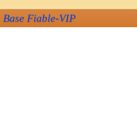
Base Fiable-VIP