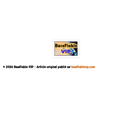
© 2026 BaseFiable-VIP – Article original publié sur
basefiablevip.com