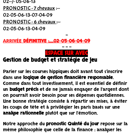
02
--/- 05-06-13
PRONOSTIC - 7 chevaux
:--
02-05-06-13-07-04-09
PRONOSTIC - 6 chevaux
:
-
-
02-05-06-13-04-09
-
ARRIVÉE
DÉFINITIVE
:.....02-05-06-04-09
- - -
ESPACE SUR AVEC
Gestion de budget et stratégie de jeu
Parier sur les courses hippiques doit avant tout s’inscrire
dans une
logique de gestion financière responsable
.
Comme dans tout investissement, il est essentiel de définir
un
budget précis
et de ne jamais engager de l’argent dont
on pourrait avoir besoin pour ses dépenses quotidiennes.
Une bonne stratégie consiste à répartir ses mises, à éviter
les coups de tête et à privilégier les paris basés sur une
analyse rationnelle
plutôt que sur l’émotion.
Notre approche du
pronostic Quinté du jour
repose sur la
même philosophie que celle de la finance : analyser les