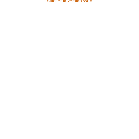
Afficher la version Web