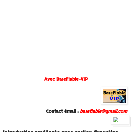
Avec BaseFiable-VIP
Contact émail :
basefiable@gmail.com