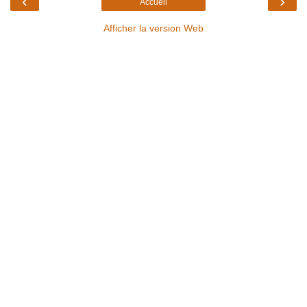
‹
›
Accueil
Afficher la version Web