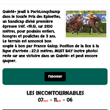
Quinté+ jeudi à ParisLongchamp
dans le Sosafe Prix des Epinettes,
un handicap divisé première
épreuve (réf. +19,6), sur 2100
mètres, pour poulains entiers,
hongres et pouliches de 3 ans.
Le terrain est annoncé bon
souple à bon par France Galop. Position de la lice à la
ligne d'arrivée : 27,0 mètres.
MUST BAY
(notre photo)
reste sur une victoire dans un Quinté+ et peut encore
gagner.
S'abonner
LES INCONTOURNABLES
07
- 11
- 06
(1er)
(2e)