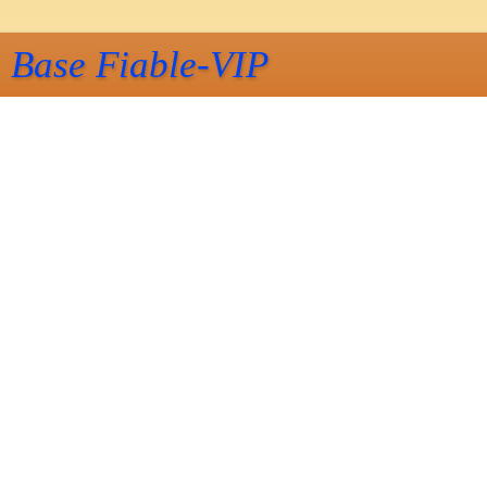
Base Fiable-VIP