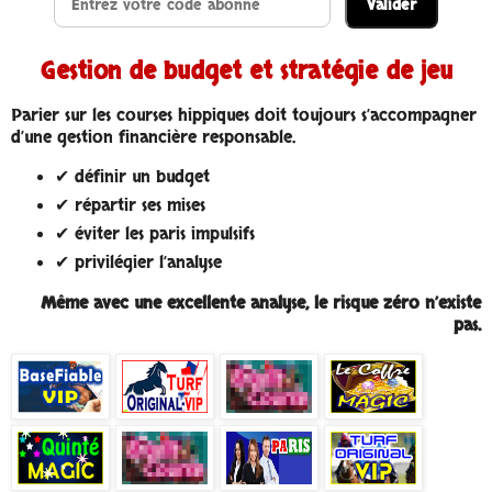
Valider
Gestion de budget et stratégie de jeu
Parier sur les courses hippiques doit toujours s’accompagner
d’une gestion financière responsable.
✔ définir un budget
✔ répartir ses mises
✔ éviter les paris impulsifs
✔ privilégier l’analyse
Même avec une excellente analyse, le risque zéro n’existe
pas.